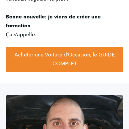
Bonne nouvelle: je viens de créer une
formation
Ça s’appelle:
Acheter une Voiture d’Occasion, le GUIDE
COMPLET