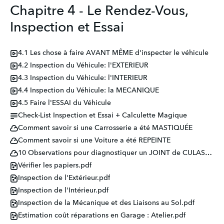
Chapitre 4 - Le Rendez-Vous,
Inspection et Essai
4.1 Les chose à faire AVANT MÊME d'inspecter le véhicule
4.2 Inspection du Véhicule: l'EXTERIEUR
4.3 Inspection du Véhicule: l'INTERIEUR
4.4 Inspection du Véhicule: la MECANIQUE
4.5 Faire l'ESSAI du Véhicule
Check-List Inspection et Essai + Calculette Magique
Comment savoir si une Carrosserie a été MASTIQUÉE
Comment savoir si une Voiture a été REPEINTE
10 Observations pour diagnostiquer un JOINT de CULASSE HS
Vérifier les papiers.pdf
Inspection de l'Extérieur.pdf
Inspection de l'Intérieur.pdf
Inspection de la Mécanique et des Liaisons au Sol.pdf
Estimation coût réparations en Garage : Atelier.pdf